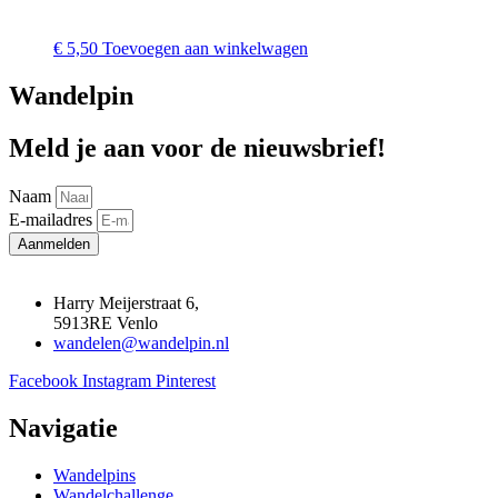
€
5,50
Toevoegen aan winkelwagen
Wandelpin
Meld je aan voor de nieuwsbrief!
Naam
E-mailadres
Aanmelden
Harry Meijerstraat 6,
5913RE Venlo
wandelen@wandelpin.nl
Facebook
Instagram
Pinterest
Navigatie
Wandelpins
Wandelchallenge