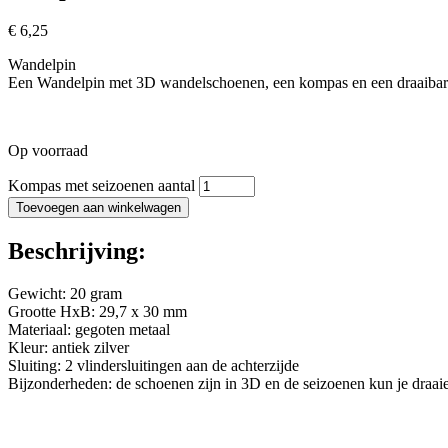
€
6,25
Wandelpin
Een Wandelpin met 3D wandelschoenen, een kompas en een draaibare
Op voorraad
Kompas met seizoenen aantal
Toevoegen aan winkelwagen
Beschrijving:
Gewicht: 20 gram
Grootte HxB: 29,7 x 30 mm
Materiaal: gegoten metaal
Kleur: antiek zilver
Sluiting: 2 vlindersluitingen aan de achterzijde
Bijzonderheden: de schoenen zijn in 3D en de seizoenen kun je draai