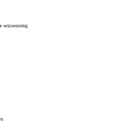
 seizoensring
en