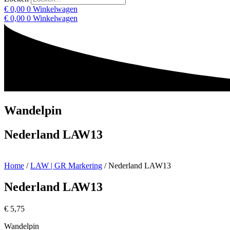
€
0,00
0
Winkelwagen
€
0,00
0
Winkelwagen
Wandelpin
Nederland LAW13
Home
/
LAW | GR Markering
/ Nederland LAW13
Nederland LAW13
€
5,75
Wandelpin