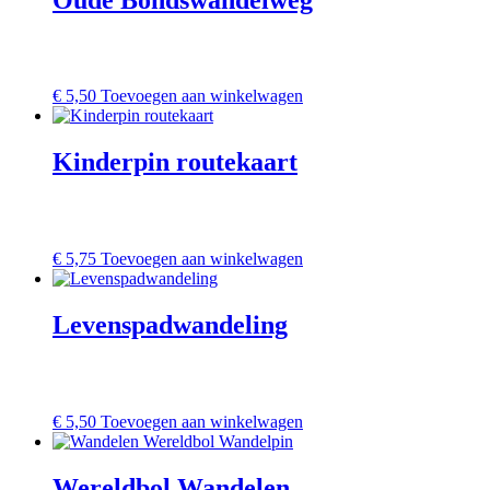
€
5,50
Toevoegen aan winkelwagen
Kinderpin routekaart
€
5,75
Toevoegen aan winkelwagen
Levenspadwandeling
€
5,50
Toevoegen aan winkelwagen
Wereldbol Wandelen