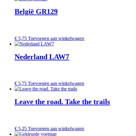
België GR129
€
5,75
Toevoegen aan winkelwagen
Nederland LAW7
€
5,75
Toevoegen aan winkelwagen
Leave the road. Take the trails
€
5,25
Toevoegen aan winkelwagen