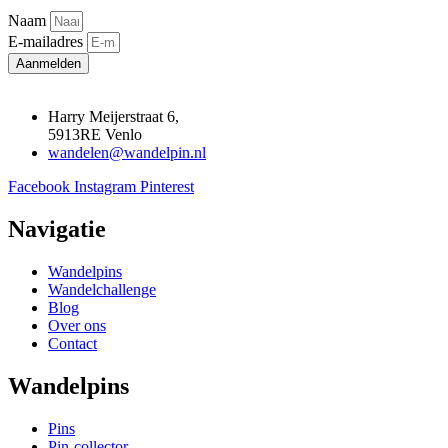
Naam
E-mailadres
Aanmelden
Harry Meijerstraat 6,
5913RE Venlo
wandelen@wandelpin.nl
Facebook
Instagram
Pinterest
Navigatie
Wandelpins
Wandelchallenge
Blog
Over ons
Contact
Wandelpins
Pins
Pin-collector