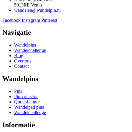
5913RE Venlo
wandelen@wandelpin.nl
Facebook
Instagram
Pinterest
Navigatie
Wandelpins
Wandelchallenge
Blog
Over ons
Contact
Wandelpins
Pins
Pin-collector
Quote-hanger
Wandelpad pins
Wandelchallenge
Informatie