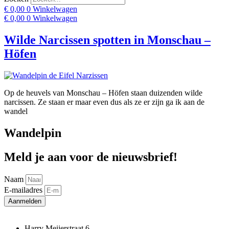
€
0,00
0
Winkelwagen
€
0,00
0
Winkelwagen
Wilde Narcissen spotten in Monschau –
Höfen
Op de heuvels van Monschau – Höfen staan duizenden wilde
narcissen. Ze staan er maar even dus als ze er zijn ga ik aan de
wandel
Wandelpin
Meld je aan voor de nieuwsbrief!
Naam
E-mailadres
Aanmelden
Harry Meijerstraat 6,